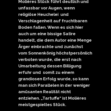
Molières Stück führt deutlich und
unfassbar vor Augen, wenn
religiöse Heuchelei und
Verschlagenheit auf fruchtbaren
Boden fallen. Wenn es sich hier
auch um eine bissige Satire
handelt, die dem Autor eine Menge
Ärger einbrachte und zunächst
vom Sonnenkönig höchstpersönlich
verboten wurde, die erst nach
Umarbeitung dessen Billigung
erfuhr und somit zu einem
grandiosen Erfolg wurde, so kann
man sich Parallelen in der weniger
amüsanten Realität nicht
entziehen. „Tartuffe“ ist Molières
meistgespieltes Stück.