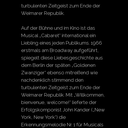
turbulenten Zeitgeist zum Ende der
Weimarer Republik.
Auf der Bühne und im Kino ist das
Musical „Cabaret“ international ein
Liebling eines jeden Publikums. 1966
erstmals am Broadway aufgeführt,
spiegelt diese Liebesgeschichte aus
dem Berlin der späten „Goldenen
Zwanziger“ ebenso mitreißend wie
nachdenklich stimmend den
turbulenten Zeitgeist zum Ende der
Weimarer Republik. Mit „Willkommen,
bienvenue, welcome!“ lieferte der
Erfolgskomponist John Kander („New
York, New York“) die
Erkennungsmelodie Nr. 1 für Musicals