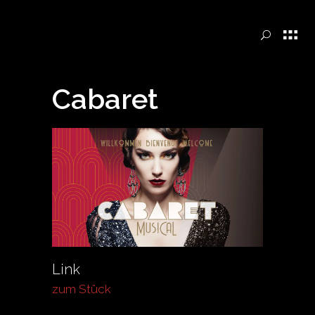
Cabaret
Link
zum Stück