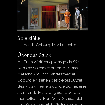
Spielstätte
Landesth. Coburg, Musiktheater
Über das Stück
Mit Erich Wolfgang Korngolds
Die
stumme Serenade
brachte Tobias
Materna 2017 am Landestheater
Coburg ein selten gespieltes Juwel
des Musiktheaters auf die Bühne: eine
schillernde Mischung aus Operette,
musikalischer Komödie, Schauspiel
und Broadway-Flair. Die Inszenierung